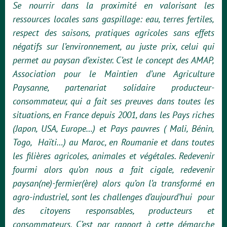
Se nourrir dans la proximité en valorisant les
ressources locales sans gaspillage: eau, terres fertiles,
respect des saisons, pratiques agricoles sans effets
négatifs sur l’environnement, au juste prix, celui qui
permet au paysan d’exister.
C’est le concept des AMAP,
Association pour le Maintien d’une Agriculture
Paysanne, partenariat solidaire producteur-
consommateur, qui a fait ses preuves dans toutes les
situations, en France depuis 2001, dans les Pays riches
(Japon, USA, Europe…) et Pays pauvres ( Mali, Bénin,
Togo, Haïti…) au Maroc, en Roumanie et dans toutes
les filières agricoles, animales et végétales.
Redevenir
fourmi alors qu’on nous a fait cigale, redevenir
paysan(ne)-fermier(ère) alors qu’on l’a transformé en
agro-industriel, sont les challenges d’aujourd’hui pour
des citoyens responsables, producteurs et
consommateurs. C’est par rapport à cette démarche