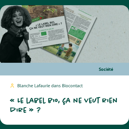
Société
Blanche Lafaurie dans Biocontact
« Le label bio, ça ne veut rien
dire » ?