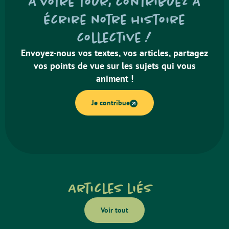
À votre tour, contribuez à
écrire notre histoire
collective !
Envoyez-nous vos textes, vos articles, partagez
vos points de vue sur les sujets qui vous
animent !
Je contribue
Articles liés
Voir tout