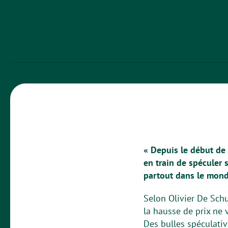
« Depuis le début de 
en train de spéculer s
partout dans le monde
Selon Olivier De Schu
la hausse de prix ne v
Des bulles spéculative