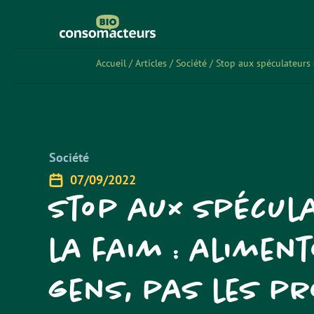
Accueil
/
Articles
/
Société
/
Stop aux spéculateurs d
Société
07/09/2022
Stop aux spécul
la faim : alimen
gens, pas les pr