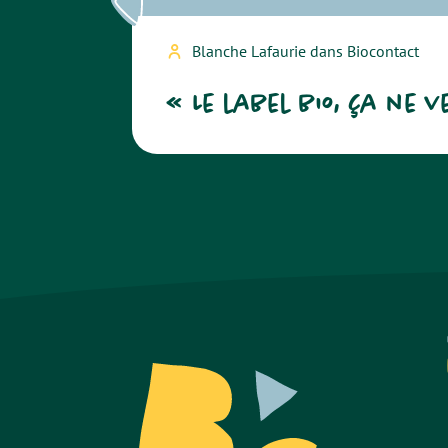
Blanche Lafaurie dans Biocontact
« Le label bio, ça ne 