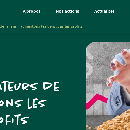
À propos
Nos actions
Actualités
e la faim : alimentons les gens, pas les profits
ateurs de
tons les
ofits