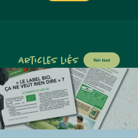
Articles liés
Voir tout