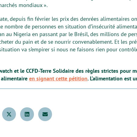
s marchés mondiaux ».
e, depuis fin février les prix des denrées alimentaires o
e nombre de personnes en situation d’insécurité alimenta
n au Nigeria en passant par le Brésil, des millions de p
cheter du pain et de se nourrir convenablement. Et les pré
 situation va s’empirer si nous ne faisons rien pour contrô
ch et le CCFD-Terre Solidaire des règles strictes pour me
n alimentaire
en signant cette pétition
. L’alimentation est u