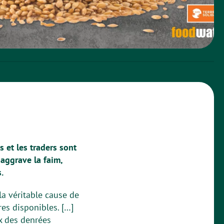
 et les traders sont
 aggrave la faim,
.
la véritable cause de
res disponibles. […]
ix des denrées