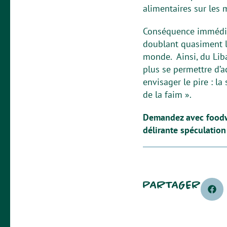
alimentaires sur le
Conséquence immédiat
doublant quasiment l
monde. Ainsi, du Liba
plus se permettre d’a
envisager le pire : la
de la faim ».
Demandez avec foodwat
délirante spéculatio
PARTAGER