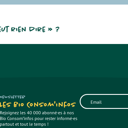
veut rien dire » ?
NEWSLETTER
Les Bio Consom'infos
Rejoignez les 40 000 abonné·es à nos
Bio Consom’infos pour rester informé·es
partout et tout le temps !