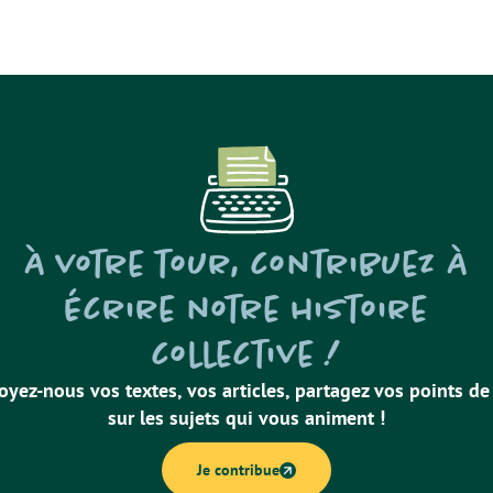
À votre tour, contribuez à
écrire notre histoire
collective !
oyez-nous vos textes, vos articles, partagez vos points de
sur les sujets qui vous animent !
Je contribue