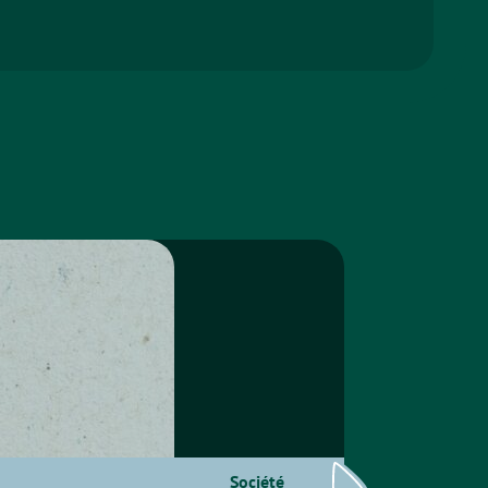
Société