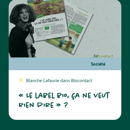
Société
Blanche Lafaurie dans Biocontact
« Le label bio, ça ne veut
rien dire » ?