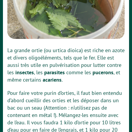
La grande ortie (ou urtica dioica) est riche en azote
et divers oligoéléments, tels que le fer. Elle est
aussi très utile en pulvérisation pour lutter contre
les
insectes
, les
parasites
comme les
pucerons
, et
même certains
acariens
.
Pour faire votre purin d’orties, il faut bien entendu
d’abord cueillir des orties et les déposer dans un
bac ou un seau (Attention : n’utilisez pas de
contenant en métal !). Mélangez-les ensuite avec
de l’eau. Il vous faudra 1 kilo d’ortie pour 10 litres
d’eau pour en faire de l’engrais, et 1 kilo pour 20