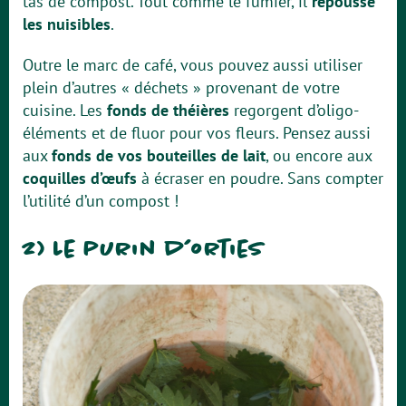
tas de compost. Tout comme le fumier, il
repousse
les nuisibles
.
Outre le marc de café, vous pouvez aussi utiliser
plein d’autres « déchets » provenant de votre
cuisine. Les
fonds de théières
regorgent d’oligo-
éléments et de fluor pour vos fleurs. Pensez aussi
aux
fonds de vos bouteilles de lait
, ou encore aux
coquilles d’œufs
à écraser en poudre. Sans compter
l’utilité d’un compost !
2) Le purin d’orties