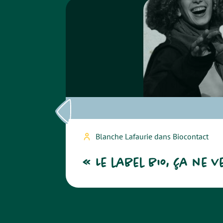
Blanche Lafaurie dans Biocontact
« Le label bio, ça ne 