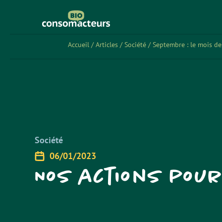
Accueil
/
Articles
/
Société
/
Septembre : le mois de
Société
06/01/2023
Nos actions pou