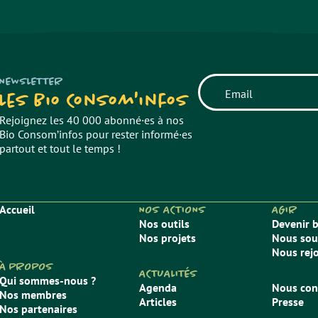
NEWSLETTER
Les Bio Consom'infos
Rejoignez les 40 000 abonné·es à nos
Bio Consom’infos pour rester informé·es
partout et tout le temps !
Accueil
NOS ACTIONS
AGIR
Nos outils
Devenir 
Nos projets
Nous sou
Nous rej
À PROPOS
ACTUALITÉS
Qui sommes-nous ?
Agenda
Nous con
Nos membres
Articles
Presse
Nos partenaires