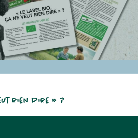
veut rien dire » ?