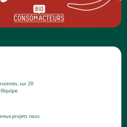
rsonnes, sur 20
l’équipe.
breux projets nous