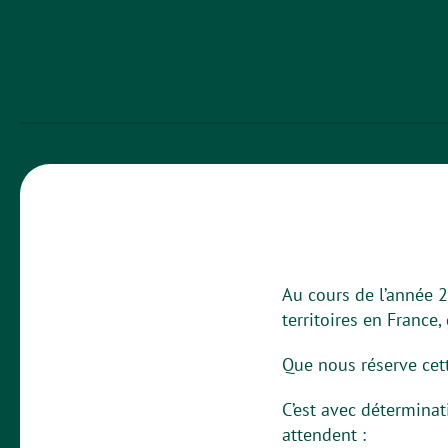
Au cours de l’année 
territoires en France,
Que nous réserve cet
C’est avec détermina
attendent :