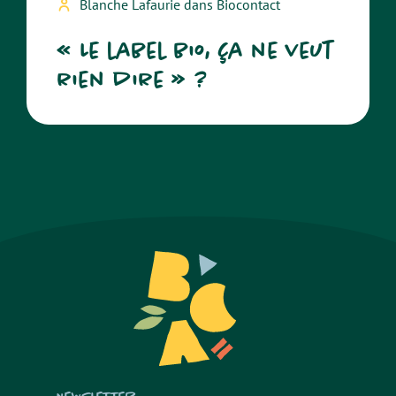
Blanche Lafaurie dans Biocontact
« Le label bio, ça ne veut
rien dire » ?