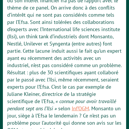
où son intérêt financier n’a pas de rapport avec le
thème de ce panel. On arrive donc à des conflits
d’intérêt qui ne sont pas considérés comme tels
par l’Efsa. Sont ainsi tolérées des collaborations
d’experts avec l’International life sciences institute
(Ilsi), un think tank d’industriels dont Monsanto,
Nestlé, Unilever et Syngenta (entre autres) font
partie. Cette lacune induit aussi le fait qu’un expert
ayant eu récemment des activités avec un
industriel, n’est pas considéré comme un problème.
Résultat : plus de 30 scientifiques ayant collaboré
par le passé avec l’Ilsi, même récemment, seraient
experts pour l’Efsa. C’est le cas par exemple de
Juliane Kleiner, directrice de la stratégie
scientifique de l’Efsa,
« connue pour avoir travaillé
pendant sept ans l’Ilsi »
selon
Inf’OGM
. Monsanto un
jour, siège à l’Efsa le lendemain ? Ce n’est pas un
problème pour l’autorité qui donne son avis sur les