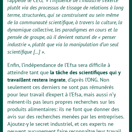
rappelle le CEO,
« l’influence de l’industrie s’exerce
plutôt via des processus de tissage de relations à long
terme, structurées, qui se construisent au sein même
de la communauté scientifique, à travers la culture, la
dynamique collective, les paradigmes en cours et la
pensée de groupe, où il devient naturel de « penser
industrie », plutôt que via la manipulation d’un seul
scientifique […] »
.
Enfin, l’indépendance de l’Efsa sera difficile à
atteindre tant que
la tâche des scientifiques qui y
travaillent restera ingrate
, d’après l’ONG. Non
seulement ces derniers ne sont pas rémunérés
pour leur travail d’expert à l’Efsa, mais aussi n’y
mènent-ils pas leurs propres recherches sur les
produits alimentaires: ils ne font que donner des
avis sur des recherches menées par les entreprises.
Ajoutez-y le secret industriel, et ces experts ne
peuvent aucunement faire reconnaître leur travail