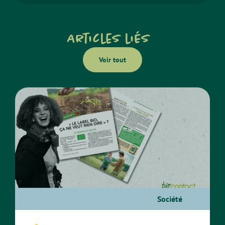
Articles liés
Voir tout
Société