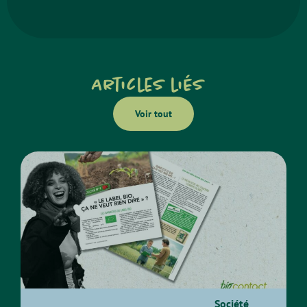
Articles liés
Voir tout
Société