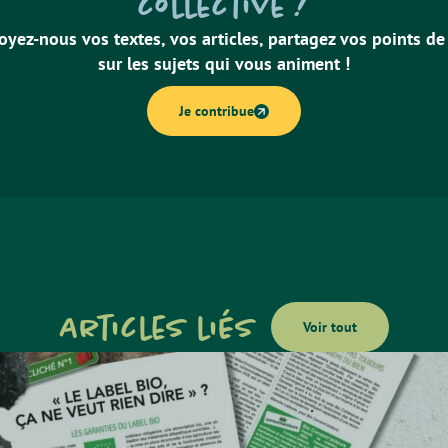
collective !
oyez-nous vos textes, vos articles, partagez vos points de
sur les sujets qui vous animent !
Je contribue
Articles liés
Voir tout