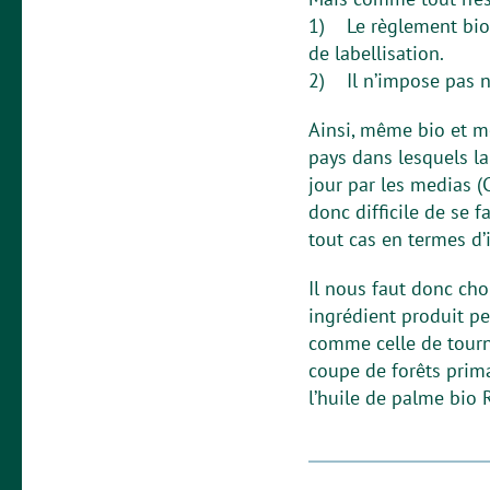
1) Le règlement bio 
de labellisation.
2) Il n’impose pas n
Ainsi, même bio et mê
pays dans lesquels la
jour par les medias (
donc difficile de se f
tout cas en termes d’i
Il nous faut donc choi
ingrédient produit pe
comme celle de tourne
coupe de forêts prima
l’huile de palme bio