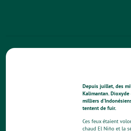
Depuis juillet, des m
Kalimantan. Dioxyde d
milliers d’Indonésien
tentent de fuir.
Ces feux étaient volo
chaud El Niño et la sé