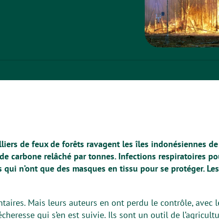
illiers de feux de forêts ravagent les îles indonésiennes d
e carbone relâché par tonnes. Infections respiratoires po
s qui n’ont que des masques en tissu pour se protéger. Le
ntaires. Mais leurs auteurs en
ont perdu le contrôle, avec 
cheresse qui s’en est suivie. Ils sont un outil de l’agricultu