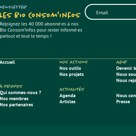
NEWSLETTER
Les Bio Consom'infos
Rejoignez les 40 000 abonné·es à nos
Bio Consom’infos pour rester informé·es
partout et tout le temps !
Accueil
NOS ACTIONS
AGIR
Nos outils
Devenir 
Nos projets
Nous sou
Nous rej
À PROPOS
ACTUALITÉS
Qui sommes-nous ?
Agenda
Nous con
Nos membres
Articles
Presse
Nos partenaires