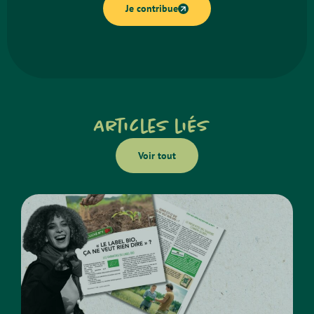
Je contribue
Articles liés
Voir tout