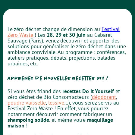
Le zéro déchet change de dimension au
Festival
Zero
Waste
! Les
28, 29 et 30 juin
au Cabaret
Sauvage (Paris), venez découvrir et apporter des
solutions pour généraliser le zéro déchet dans une
ambiance conviviale. Au programme : conférences,
ateliers pratiques, débats, projections, balades
urbaines, etc.
Apprenez de nouvelles recettes DIY !
Si vous êtes friand des
recettes Do It Yourself
et
zéro déchet de Bio Consom’acteurs (
déodorant
,
poudre vaisselle
,
lessive
…), vous serez servis au
Festival Zero Waste ! En effet, vous pourrez
notamment découvrir comment fabriquer un
shampoing solide
, et même votre
maquillage
maison
!