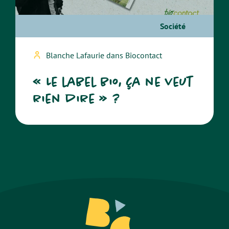
Société
Blanche Lafaurie dans Biocontact
« Le label bio, ça ne veut
rien dire » ?