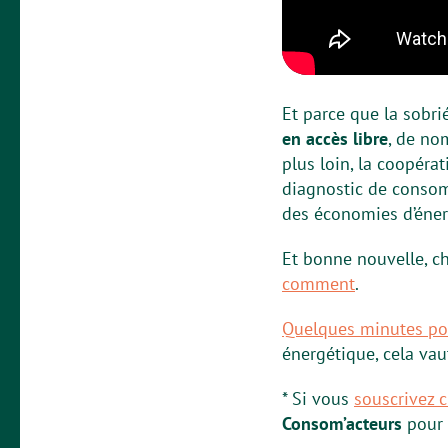
Et parce que la sobri
en accès libre
, de no
plus loin, la coopér
diagnostic de consomm
des économies d’éner
Et bonne nouvelle, ch
comment
.
Quelques minutes pour
énergétique, cela vau
* Si vous
souscrivez 
Consom’acteurs
pour c