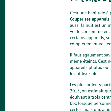
C’est une habitude à 
Couper ses appareils 
aussi la nuit est un m
veille consomme enco
certains appareils, s
complètement vos écra
Il faut également sav
même éteints. C’est 
appareils photos ou 
les utilisez plus.
Les plus ardents par
2015, on estimait qu
équivaut à trois cent
box lorsque personne 
certes, mais qui, ajo