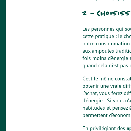
2 – Choisis
Les personnes qui so
cette pratique : le c
notre consommation d’
aux ampoules traditio
fois moins d’énergie 
quand cela n’est pas 
C’est le même constat
obtenir une vraie dif
l’achat, vous ferez d
d’énergie ! Si vous 
habitudes et pensez 
permettent d’économis
En privilégiant des
a