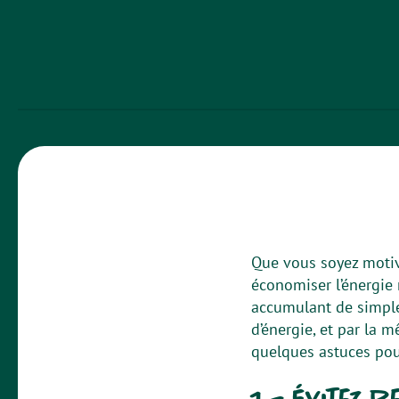
Que vous soyez motiv
économiser l’énergie 
accumulant de simpl
d’énergie, et par la 
quelques astuces po
1 – Évitez d