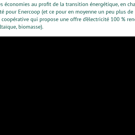
es économies au profit de la transition énergétique, en c
cité pour Enercoop (et ce pour en moyenne un peu plus de 
 coopérative qui propose une offre d’électricité 100 % ren
ltaïque, biomasse).