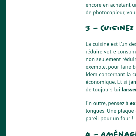
encore en achetant u
de photocopieur, vous
3 – Cuisinez
La cuisine est l’un de
réduire votre consom
non seulement réduire
exemple, pour faire bo
Idem concernant la cu
économique. Et si jam
de toujours lui
laisse
En outre, pensez à
ex
longues. Une plaque 
pareil pour un four !
4 – Aménag