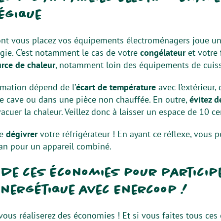
égique
dont vous placez vos équipements électroménagers joue un 
ie. C’est notamment le cas de votre
congélateur
et votre
rce de chaleur
, notamment loin des équipements de cuis
mmation dépend de l’
écart de température
avec l’extérieur, 
ne cave ou dans une pièce non chauffée. En outre,
évitez d
acuer la chaleur. Veillez donc à laisser un espace de 10 c
de
dégivrer
votre réfrigérateur ! En ayant ce réflexe, vous
 an pour un appareil combiné.
z de ces économies pour particip
énergétique avec Enercoop !
 vous réaliserez des économies ! Et si vous faites tous ces