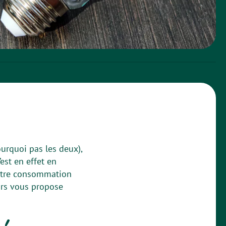
urquoi pas les deux),
est en effet en
votre consommation
eurs vous propose
 !