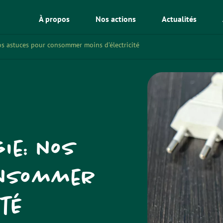
À propos
Nos actions
Actualités
s astuces pour consommer moins d’électricité
ie: nos
onsommer
ité