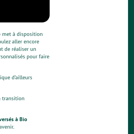
p met à disposition
oulez aller encore
 de réaliser un
sonnalisés pour faire
ique d’ailleurs
 transition
versés à Bio
avenir.