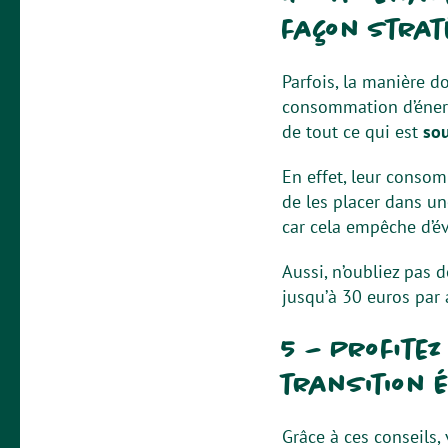
façon strat
Parfois, la manière 
consommation d’énerg
de tout ce qui est
sou
En effet, leur conso
de les placer dans u
car cela empêche d’év
Aussi, n’oubliez pas 
jusqu’à 30 euros par
5 – Profite
transition 
Grâce à ces conseils,