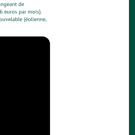
hangeant de
6 euros par mois).
ouvelable (éolienne,