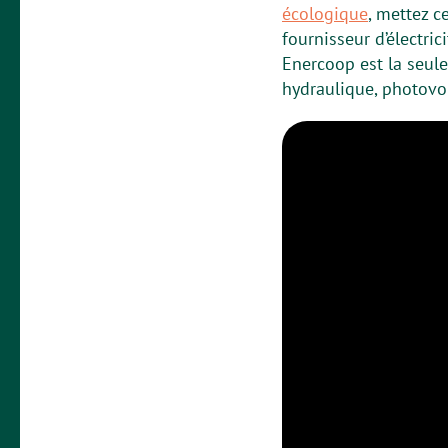
écologique
, mettez c
fournisseur d’électri
Enercoop est la seule
hydraulique, photovo