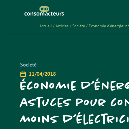
Accueil
/
Articles
/
Société
/
Économie d’énergie: no
Société
11/04/2018
Économie d’énerg
astuces pour c
moins d’électric