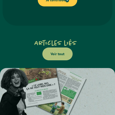
Je contribue
Articles liés
Voir tout