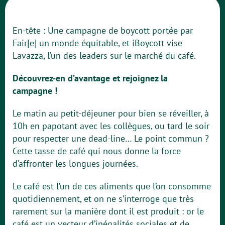
En-tête : Une campagne de boycott portée par
Fair[e] un monde équitable, et iBoycott vise
Lavazza, l’un des leaders sur le marché du café.
Découvrez-en d’avantage et rejoignez la
campagne !
Le matin au petit-déjeuner pour bien se réveiller, à
10h en papotant avec les collègues, ou tard le soir
pour respecter une dead-line… Le point commun ?
Cette tasse de café qui nous donne la force
d’affronter les longues journées.
Le café est l’un de ces aliments que l’on consomme
quotidiennement, et on ne s’interroge que très
rarement sur la manière dont il est produit : or le
café est un vecteur d’inégalités sociales et de