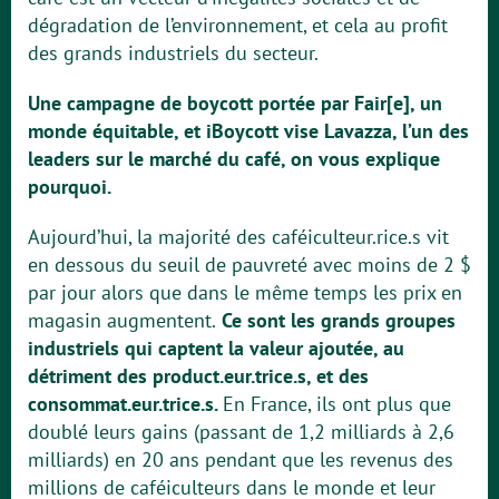
dégradation de l’environnement, et cela au profit
des grands industriels du secteur.
Une campagne de boycott portée par Fair[e], un
monde équitable, et iBoycott vise Lavazza, l’un des
leaders sur le marché du café, on vous explique
pourquoi.
Aujourd’hui, la majorité des caféiculteur.rice.s vit
en dessous du seuil de pauvreté avec moins de 2 $
par jour alors que dans le même temps les prix en
magasin augmentent.
Ce sont les grands groupes
industriels qui captent la valeur ajoutée, au
détriment des product.eur.trice.s, et des
consommat.eur.trice.s.
En France, ils ont plus que
doublé leurs gains (passant de 1,2 milliards à 2,6
milliards) en 20 ans pendant que les revenus des
millions de caféiculteurs dans le monde et leur