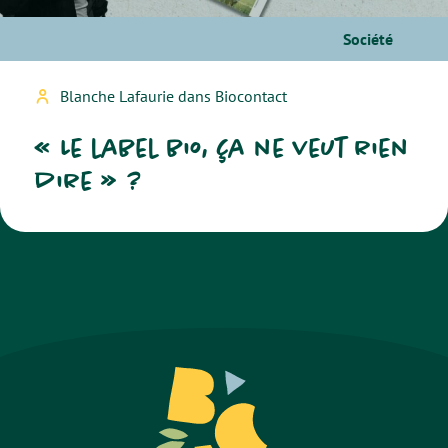
Société
Blanche Lafaurie dans Biocontact
« Le label bio, ça ne veut rien
dire » ?