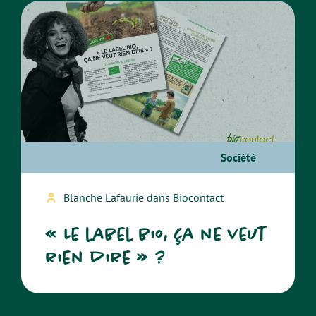
Société
Blanche Lafaurie dans Biocontact
« Le label bio, ça ne veut
rien dire » ?