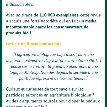
indissociables.
Avec un tirage de
110 000 exemplaires
, cette revue
a acquis une forte notoriété qui en fait
un média
incontournable parmi les consommateurs de
produits bio !
L’article de Bioconsom’acteurs
“
L’agriculture biologique […] s’inscrit dans une
démarche préventive. L’agriculture conventionnelle, […]
repose sur le curatif : la première obéit donc à une
logique d’anticipation des dégâts, la seconde à une
politique répressive de leur traitement
.“
Curieux et curieuses de tout savoir sur les
pesticides autorisés en agriculture biologique ?
Avides d’arguments sourcés pour clouer le bec aux
détracteurs de la Bio ?