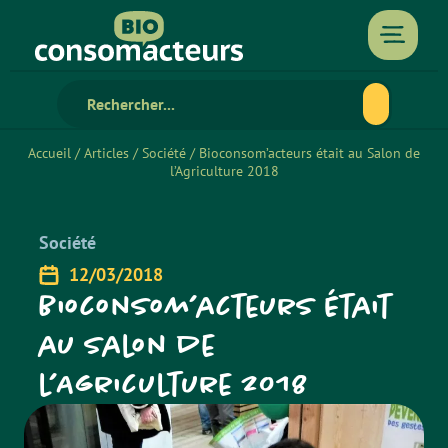
Accueil
/
Articles
/
Société
/
Bioconsom’acteurs était au Salon de
l’Agriculture 2018
Société
12/03/2018
Bioconsom’acteurs était
au Salon de
l’Agriculture 2018