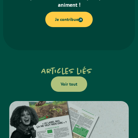
animent !
Je contribue
Articles liés
Voir tout