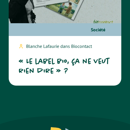
Société
Blanche Lafaurie dans Biocontact
« Le label bio, ça ne veut
rien dire » ?