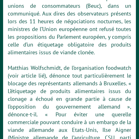
unions de consommateurs (Beuc), dans un
communiqué. Aux dires des observateurs présents
lors des 11 heures de négociations nocturnes, les
ministres de l’Union européenne ont refusé toutes
les propositions du Parlement européen, y compris
celle d’un étiquetage obligatoire des produits
alimentaires issus de viande clonée.
Matthias Wolfschmidt, de l’organisation foodwatch
(voir article lié), dénonce tout particulièrement le
blocage des représentants allemands à Bruxelles. «
L’étiquetage de produits alimentaires issus du
clonage a échoué en grande partie à cause de
l’opposition du gouvernement allemand »,
dénonce-t-il. « Pour éviter une querelle
commerciale pouvant conduire à un embargo de la
viande allemande aux Etats-Unis, Ilse Aigner
(Ministre allemande de l’agriculture, CSU, parti