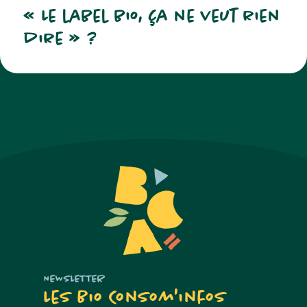
« Le label bio, ça ne veut rien
dire » ?
NEWSLETTER
Les Bio Consom'infos