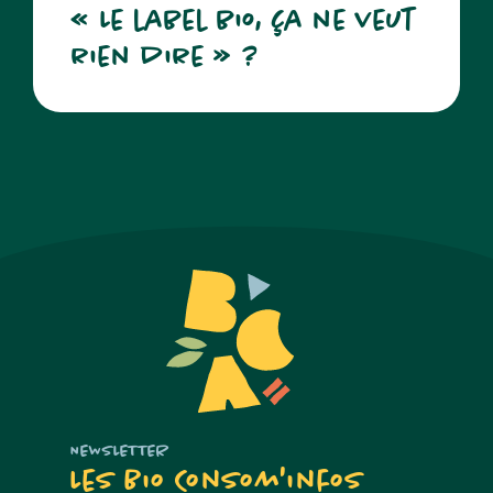
« Le label bio, ça ne veut
rien dire » ?
NEWSLETTER
Les Bio Consom'infos