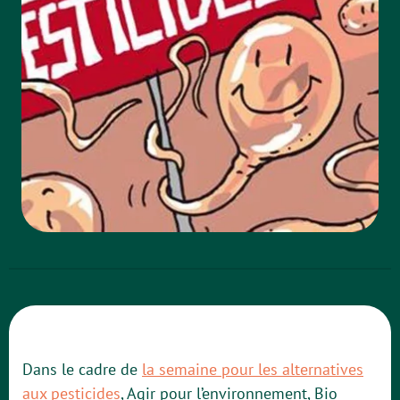
Dans le cadre de
la semaine pour les alternatives
aux pesticides
,
Agir pour l’environnement, Bio