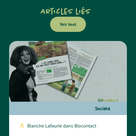
Articles liés
Voir tout
Société
Blanche Lafaurie dans Biocontact