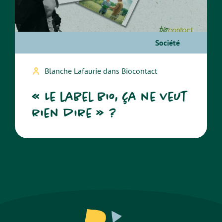
Société
Blanche Lafaurie dans Biocontact
« Le label bio, ça ne veut
rien dire » ?