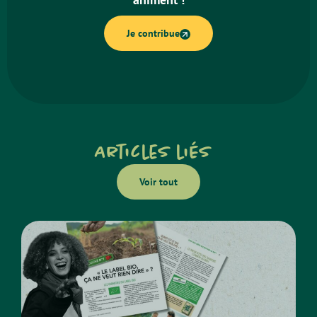
Je contribue
Articles liés
Voir tout