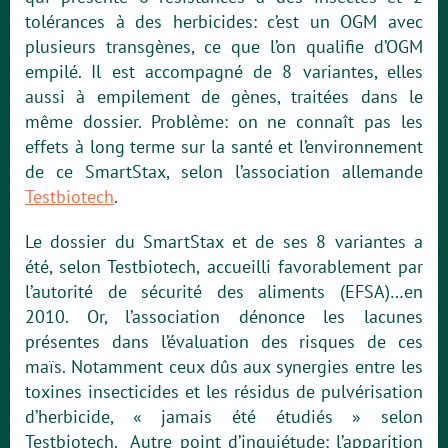
tolérances à des herbicides: c’est un OGM avec
plusieurs transgènes, ce que l’on qualifie d’OGM
empilé. Il est accompagné de 8 variantes, elles
aussi à empilement de gènes, traitées dans le
même dossier. Problème: on ne connaît pas les
effets à long terme sur la santé et l’environnement
de ce SmartStax, selon l’association allemande
Testbiotech
.
Le dossier du SmartStax et de ses 8 variantes a
été, selon Testbiotech, accueilli favorablement par
l’autorité de sécurité des aliments (EFSA)…en
2010. Or, l’association dénonce les lacunes
présentes dans l’évaluation des risques de ces
maïs. Notamment ceux dûs aux synergies entre les
toxines insecticides et les résidus de pulvérisation
d’herbicide, « jamais été étudiés » selon
Testbiotech. Autre point d’inquiétude: l’apparition