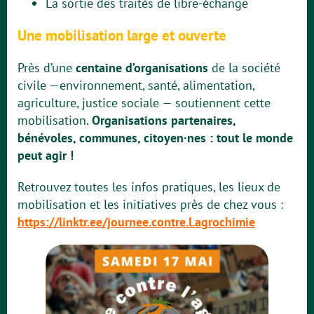
La sortie des traités de libre-échange
Une mobilisation large et ouverte
Près d’une
centaine d’organisations
de la société
civile —environnement, santé, alimentation,
agriculture, justice sociale — soutiennent cette
mobilisation.
Organisations partenaires,
bénévoles, communes, citoyen·nes : tout le monde
peut agir !
Retrouvez toutes les infos pratiques, les lieux de
mobilisation et les initiatives près de chez vous :
https://linktr.ee/journee.contre.l.agrochimie