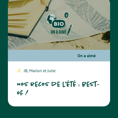
On a aimé
JB, Marion et Julie
Nos recos de l’été : best-
of !