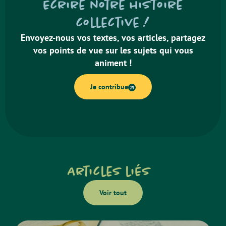
écrire notre histoire
collective !
Envoyez-nous vos textes, vos articles, partagez
vos points de vue sur les sujets qui vous
animent !
Je contribue
Articles liés
Voir tout