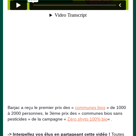
Barjac a reçu le premier prix des «
communes bios
» de 1000
à 2000 personnes, le 3ème prix des « communes bios sans
pesticides » de la campagne «
Zéro phyto 100% bio
« .
-> Interpellez vos élus en partageant cette vidéo !
Toutes