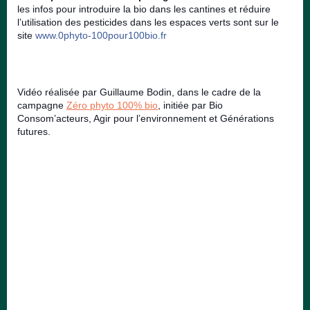
les infos pour introduire la bio dans les cantines et réduire
l’utilisation des pesticides dans les espaces verts sont sur le
site
www.0phyto-100pour100bio.fr
Vidéo réalisée par Guillaume Bodin, d
ans le cadre de la
campagne
Zéro phyto 100% bio
, initiée par Bio
Consom’acteurs, Agir pour l’environnement et Générations
futures.