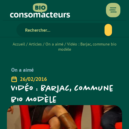
Accueil
/
Articles
/
On a aimé
/
Vidéo : Barjac, commune bio
modèle
On a aimé
26/02/2016
Vidéo : Barjac, commune
bio modèle