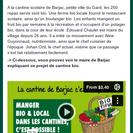
A la cantine scolaire de Barjac, petite ville du Gard, les 250
repas servis sont bio. Une ferme bio locale fournit le restaurant
scolaire, ainsi qu’un boulanger bio. Les enfants mangent un
fruit bio par semaine à la récréation et s’occupent d’un potager
bio, dans la cour de leur école.
Edouard Chaulet est maire du
village depuis 26 ans. Il a initié ce mouvement avec Aline
Guyonnaud, nutritionniste, ainsi que le chef cuisinier de
l’époque. Johan Oz
il, le chef actuel, estime que ce passage
s’est fait relativement facilement.
-> Ci-dessous, vous pouvez voir le maire de Barjac
expliquant ce projet de cantine bio.