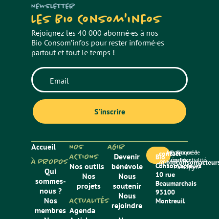
NEWSLETTER
Les Bio Consom'infos
Rejoignez les 40 000 abonné·es à nos
Bio Consom’infos pour rester informé·es
partout et tout le temps !
Accueil
NOS
AGIR
Mentions
Politique de
Site créé
contact
ACTIONS
Devenir
Bio
légales
confidentialité
par
À PROPOS
@bioconsomacteurs
Nos outils
bénévole
Consom’acteurs
Paradygm
Qui
10 rue
Nos
Nous
sommes-
Beaumarchais
projets
soutenir
nous ?
93100
Nous
Nos
ACTUALITÉS
Montreuil
rejoindre
membres
Agenda