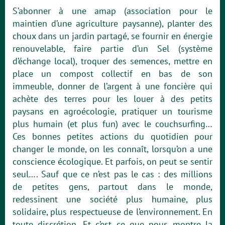
S’abonner à une amap (association pour le
maintien d’une agriculture paysanne), planter des
choux dans un jardin partagé, se fournir en énergie
renouvelable, faire partie d’un Sel (système
d’échange local), troquer des semences, mettre en
place un compost collectif en bas de son
immeuble, donner de l’argent à une foncière qui
achète des terres pour les louer à des petits
paysans en agroécologie, pratiquer un tourisme
plus humain (et plus fun) avec le couchsurfing…
Ces bonnes petites actions du quotidien pour
changer le monde, on les connaît, lorsqu’on a une
conscience écologique. Et parfois, on peut se sentir
seul…. Sauf que ce n’est pas le cas : des millions
de petites gens, partout dans le monde,
redessinent une société plus humaine, plus
solidaire, plus respectueuse de l’environnement. En
toute discrétion. Et c’est ce que nous montre la