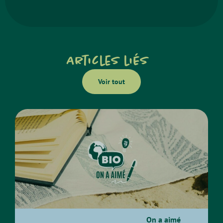
Articles liés
Voir tout
On a aimé