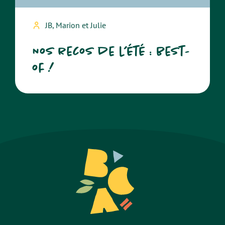
JB, Marion et Julie
Nos recos de l’été : best-
of !