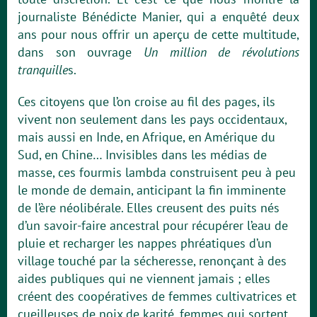
journaliste Bénédicte Manier, qui a enquêté deux
ans pour nous offrir un aperçu de cette multitude,
dans son ouvrage
Un million de révolutions
tranquille
s.
Ces citoyens que l’on croise au fil des pages, ils
vivent non seulement dans les pays occidentaux,
mais aussi en Inde, en Afrique, en Amérique du
Sud, en Chine… Invisibles dans les médias de
masse, ces fourmis lambda construisent peu à peu
le monde de demain, anticipant la fin imminente
de l’ère néolibérale. Elles creusent des puits nés
d’un savoir-faire ancestral pour récupérer l’eau de
pluie et recharger les nappes phréatiques d’un
village touché par la sécheresse, renonçant à des
aides publiques qui ne viennent jamais ; elles
créent des coopératives de femmes cultivatrices et
cueilleuses de noix de karité, femmes qui sortent