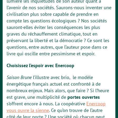
lumière les inquiétudes de son auteur quant à
l’avenir de nos sociétés. Saurons-nous inventer une
civilisation plus sobre capable de prendre en
compte les questions écologiques ? Nos sociétés
sauront-elles éviter les conséquences les plus
graves du réchauffement climatique, tout en
préservant la liberté et la démocratie ? Ce sont les
questions, entre autres, que l’auteur pose dans ce
livre qui oscille entre pessimisme et espoir.
Choisissez l’espoir avec Enercoop
Saison Brune
l’illustre avec brio, le modèle
énergétique français actuel est confronté à de
nombreux enjeux. Mais alors, que faire ? Si l’heure
est grave, une multiplicité de
portes ouvertes
s’offrent encore à nous. La coopérative
Enercoop
vous ouvre la sienne
. Ce qu’on trouve de l’autre
côté de leur porte ? Une société où chacun peut