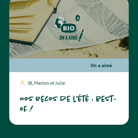
On a aimé
JB, Marion et Julie
Nos recos de l’été : best-
of !