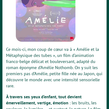
Ce mois-ci, mon coup de cœur va à « Amélie et la
Métaphysique des tubes », un film d’animation
franco-belge délicat et bouleversant, adapté du
roman éponyme d’Amélie Nothomb. On y suit les
premiers pas d’Amélie, petite fille née au Japon, qui
découvre le monde avec une intensité sensorielle
rare.
À travers ses yeux d’enfant, tout devient
émerveillement, vertige, émotion
: les bruits, les
couleurs, la lumière — et surtout, la nature. Le film