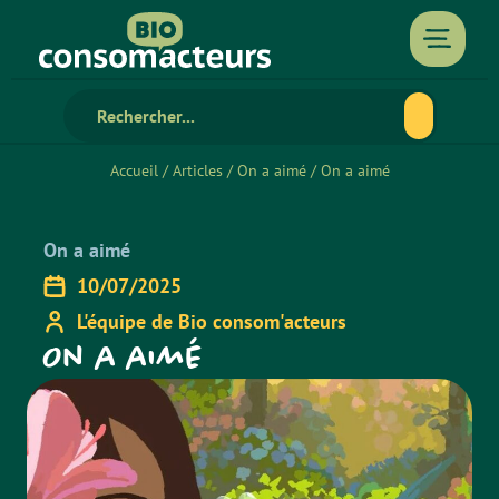
Accueil
/
Articles
/
On a aimé
/
On a aimé
On a aimé
10/07/2025
L'équipe de Bio consom'acteurs
On a aimé