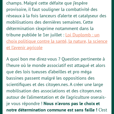
champs. Malgré cette défaite que j’espère
provisoire, il faut souligner la combativité des
réseaux à la fois lanceurs d’alerte et catalyseur des
mobilisations des dernières semaines. Cette
détermination s’exprime notamment dans la
tribune publiée le 1er juillet :
Loi Duplomb : un
choix politique contre la santé, la nature, la science
et l’avenir agricole
A quoi bon me direz-vous ? Question pertinente à
l’heure où le monde associatif est attaqué et alors
que des lois tueuses d’abeilles et pro méga
bassines passent malgré les oppositions des
scientifiques et des citoyen.nes. A créer une large
mobilisation des associations et des citoyen.nes
autour de l’alimentation et de l’agriculture oserais-
je vous répondre !
Nous n’avons pas le choix et
notre détermination commune est sans faille !
C’est