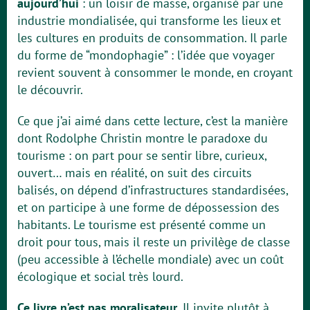
aujourd’hui
: un loisir de masse, organisé par une
industrie mondialisée, qui transforme les lieux et
les cultures en produits de consommation. Il parle
du forme de “mondophagie” : l’idée que voyager
revient souvent à consommer le monde, en croyant
le découvrir.
Ce que j’ai aimé dans cette lecture, c’est la manière
dont Rodolphe Christin montre le paradoxe du
tourisme : on part pour se sentir libre, curieux,
ouvert… mais en réalité, on suit des circuits
balisés, on dépend d’infrastructures standardisées,
et on participe à une forme de dépossession des
habitants. Le tourisme est présenté comme un
droit pour tous, mais il reste un privilège de classe
(peu accessible à l’échelle mondiale) avec un coût
écologique et social très lourd.
Ce livre n’est pas moralisateur.
Il invite plutôt à