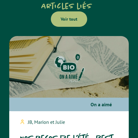
Articles liés
Voir tout
On a aimé
JB, Marion et Julie
Nos recos de l’été : best-