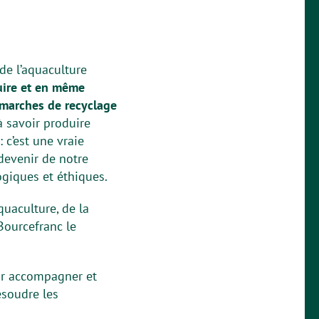
de l’aquaculture
duire et en même
marches de recyclage
 savoir produire
c’est une vraie
devenir de notre
ogiques et éthiques.
uaculture, de la
Bourcefranc le
ur accompagner et
ésoudre les