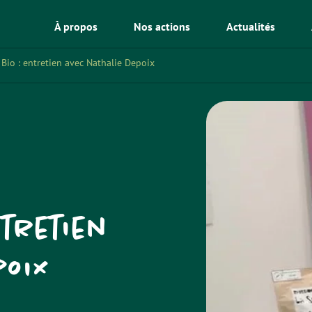
À propos
Nos actions
Actualités
 Bio : entretien avec Nathalie Depoix
ntretien
poix