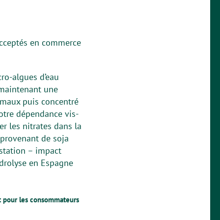
 acceptés en commerce
cro-algues d’eau
 maintenant une
nimaux puis concentré
notre dépendance vis-
r les nitrates dans la
 provenant de soja
station – impact
ydrolyse en Espagne
nt pour les consommateurs