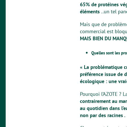
65% de protéines végé
éléments
..un tel pan
Mais que de problèmes
commercial est bloq
MAIS BIEN DU MANQU
Quelles sont les pro
« La problématique c
préférence issue de 
écologique : une vrai
Pourquoi l’AZOTE ? La
contrairement au mara
au quotidien dans l’ea
non par des racines .