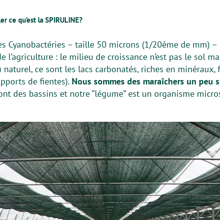
er ce qu’est la SPIRULINE?
des Cyanobactéries – taille 50 microns (1/20ème de mm) –
e l’agriculture : le milieu de croissance n’est pas le sol ma
 naturel, ce sont les lacs carbonatés, riches en minéraux, 
pports de fientes).
Nous sommes des maraîchers un peu 
sont des bassins et notre “légume” est un organisme micr