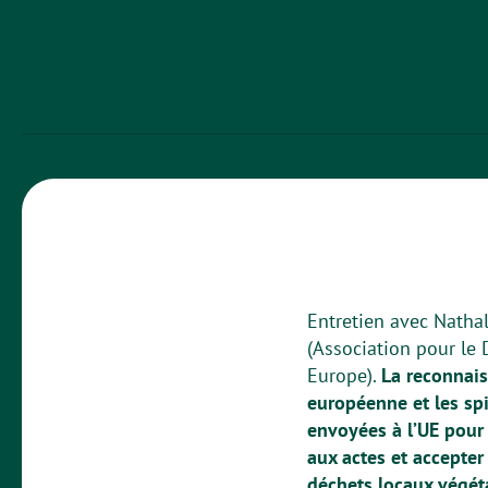
Entretien avec Natha
(Association pour le 
Europe).
La reconnais
européenne et les sp
envoyées à l’UE pour
aux actes et accepter
déchets locaux végé