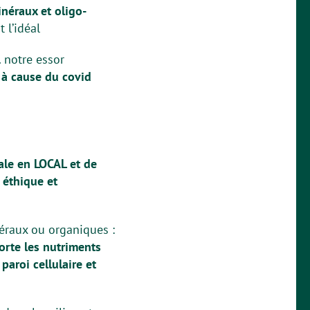
inéraux et oligo-
 l’idéal
. notre essor
 à cause du covid
ale en LOCAL et de
 éthique et
néraux ou organiques :
orte les nutriments
paroi cellulaire et