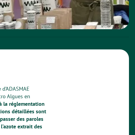
nte d’ADASMAE
cro Algues en
à la réglementation
ions détaillées sont
 passer des paroles
l’azote extrait des