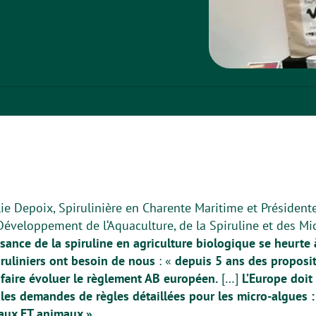
lie Depoix, Spirulinière en Charente Maritime et Préside
Développement de l‘Aquaculture, de la Spiruline et des Mi
sance de la spiruline en agriculture biologique se heurte 
iruliniers ont besoin de nous
: «
depuis 5 ans des proposit
 faire évoluer le règlement AB européen.
[…]
L’Europe doit
 les demandes de règles détaillées pour les micro-algues : 
taux ET animaux »