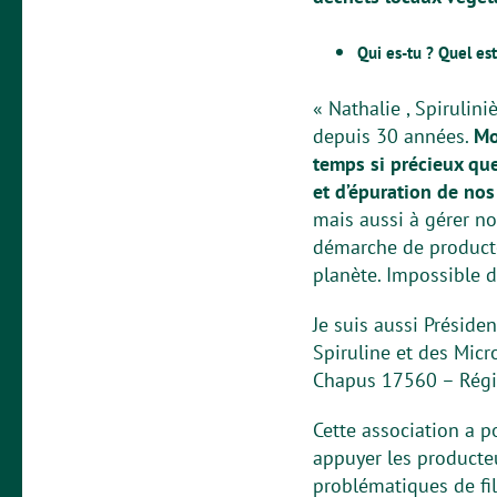
Qui es-tu ? Quel es
« Nathalie , Spirulin
depuis 30 années.
Mo
temps si précieux qu
et d’épuration de nos
mais aussi à gérer n
démarche de producte
planète. Impossible d
Je suis aussi Présid
Spiruline et des Mic
Chapus 17560 – Régi
Cette association a 
appuyer les producte
problématiques de fil