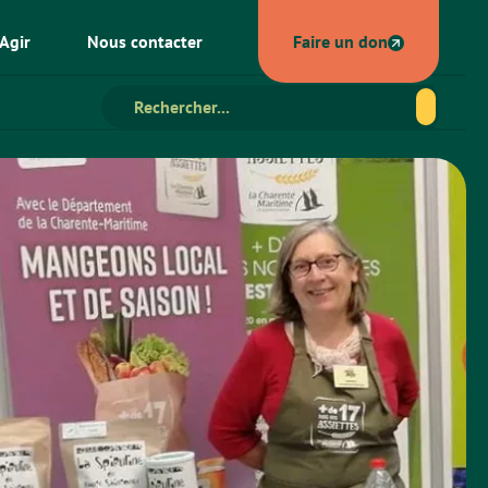
Agir
Nous contacter
Faire un don