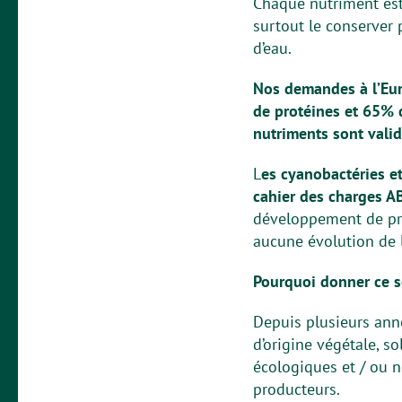
Chaque nutriment est
surtout le conserver 
d’eau.
Nos demandes à l’Eur
de protéines et 65% d
nutriments sont valid
L
es cyanobactéries e
cahier des charges AB
développement de pro
aucune évolution de l
Pourquoi donner ce se
Depuis plusieurs anné
d’origine végétale, so
écologiques et / ou 
producteurs.