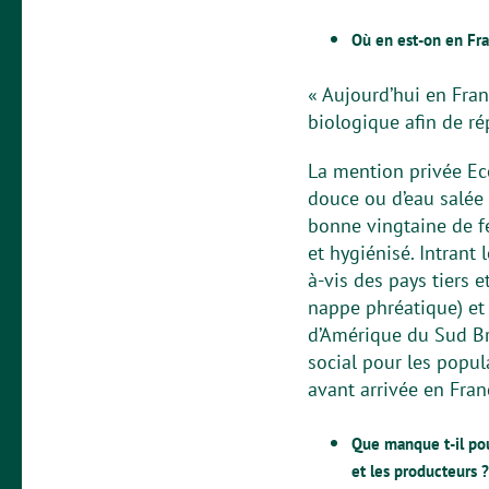
Où en est-on en Fra
« Aujourd’hui en Fra
biologique afin de 
La mention privée Eco
douce ou d’eau salée 
bonne vingtaine de fe
et hygiénisé. Intrant
à-vis des pays tiers 
nappe phréatique) et
d’Amérique du Sud Br
social pour les popu
avant arrivée en Fra
Que manque t-il pou
et les producteurs ?