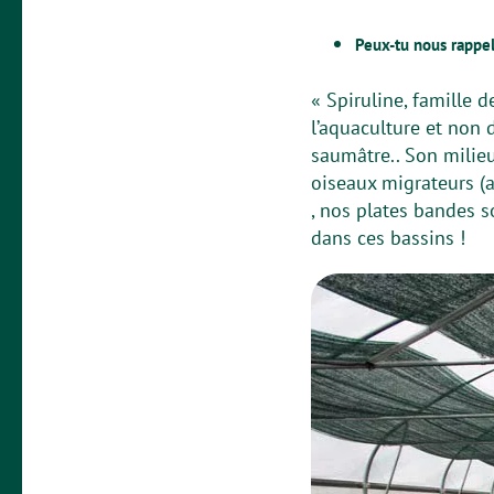
Peux-tu nous rappel
« Spiruline, famille 
l’aquaculture et non d
saumâtre.. Son milieu
oiseaux migrateurs (a
, nos plates bandes 
dans ces bassins !