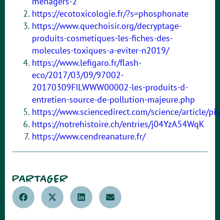
menagers-2
https://ecotoxicologie.fr/?s=phosphonate
https://www.quechoisir.org/decryptage-
produits-cosmetiques-les-fiches-des-
molecules-toxiques-a-eviter-n2019/
https://www.lefigaro.fr/flash-
eco/2017/03/09/97002-
20170309FILWWW00002-les-produits-d-
entretien-source-de-pollution-majeure.php
https://www.sciencedirect.com/science/article/
https://notrehistoire.ch/entries/j04YzA54WqK
https://www.cendreanature.fr/
PARTAGER