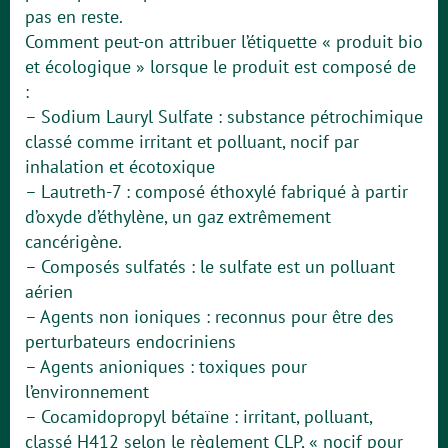
pas en reste.
Comment peut-on attribuer l’étiquette « produit bio
et écologique » lorsque le produit est composé de
:
– Sodium Lauryl Sulfate : substance pétrochimique
classé comme irritant et polluant, nocif par
inhalation et écotoxique
– Lautreth-7 : composé éthoxylé fabriqué à partir
d’oxyde d’éthylène, un gaz extrêmement
cancérigène.
– Composés sulfatés : le sulfate est un polluant
aérien
– Agents non ioniques : reconnus pour être des
perturbateurs endocriniens
– Agents anioniques : toxiques pour
l’environnement
– Cocamidopropyl bétaïne : irritant, polluant,
classé H412 selon le règlement CLP, « nocif pour