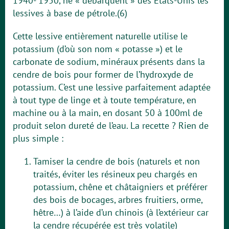
1940- 1950, ne « débarquent » des Etats-Unis les
lessives à base de pétrole.(6)
Cette lessive entièrement naturelle utilise le
potassium (d’où son nom « potasse ») et le
carbonate de sodium, minéraux présents dans la
cendre de bois pour former de l’hydroxyde de
potassium. C’est une lessive parfaitement adaptée
à tout type de linge et à toute température, en
machine ou à la main, en dosant 50 à 100ml de
produit selon dureté de l’eau. La recette ? Rien de
plus simple :
Tamiser la cendre de bois (naturels et non
traités, éviter les résineux peu chargés en
potassium, chêne et châtaigniers et préférer
des bois de bocages, arbres fruitiers, orme,
hêtre…) à l’aide d’un chinois (à l’extérieur car
la cendre récupérée est très volatile)