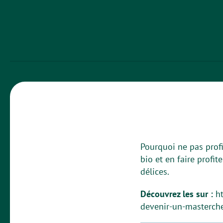
Pourquoi ne pas prof
bio et en faire profi
délices.
Découvrez les sur :
h
devenir-un-masterche