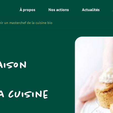
À propos
Nos actions
Actualités
ir un masterchef de la cuisine bio
aison
a cuisine