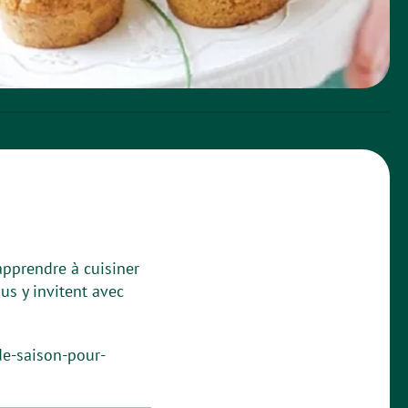
pprendre à cuisiner
us y invitent avec
de-saison-pour-