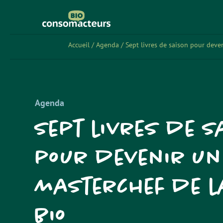
Accueil
/
Agenda
/
Sept livres de saison pour deven
Agenda
Sept livres de s
pour devenir un
masterchef de l
bio