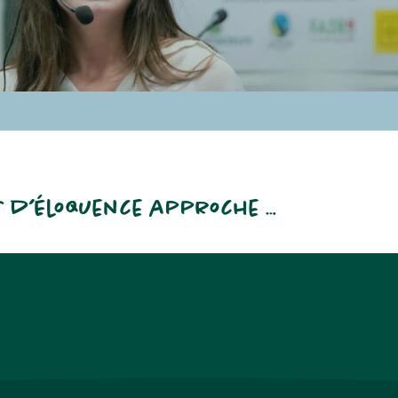
s d’éloquence approche …