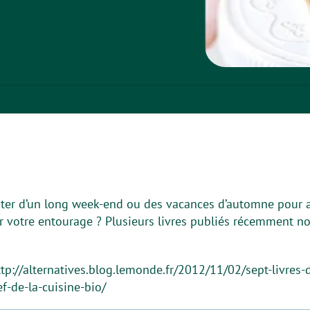
iter d’un long week-end ou des vacances d’automne pour a
ter votre entourage ? Plusieurs livres publiés récemment no
ttp://alternatives.blog.lemonde.fr/2012/11/02/sept-livres-
f-de-la-cuisine-bio/