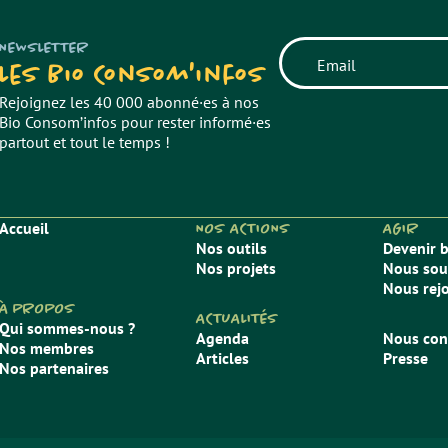
NEWSLETTER
Les Bio Consom'infos
Rejoignez les 40 000 abonné·es à nos
Bio Consom’infos pour rester informé·es
partout et tout le temps !
Accueil
NOS ACTIONS
AGIR
Nos outils
Devenir 
Nos projets
Nous sou
Nous rej
À PROPOS
ACTUALITÉS
Qui sommes-nous ?
Agenda
Nous con
Nos membres
Articles
Presse
Nos partenaires