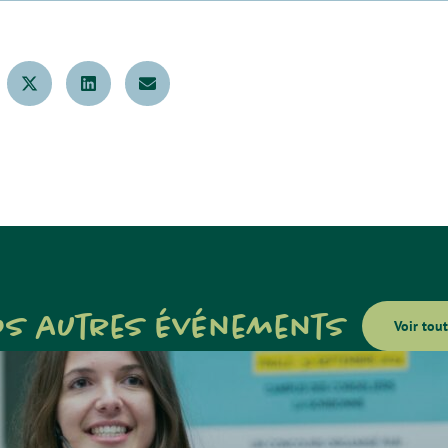
os autres événements
Voir tout