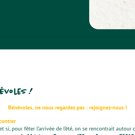
évoles !
Bénévoles, ne nous regardez pas : rejoignez-nous !
contrer
et si, pour fêter l’arrivée de l’été, on se rencontrait autour