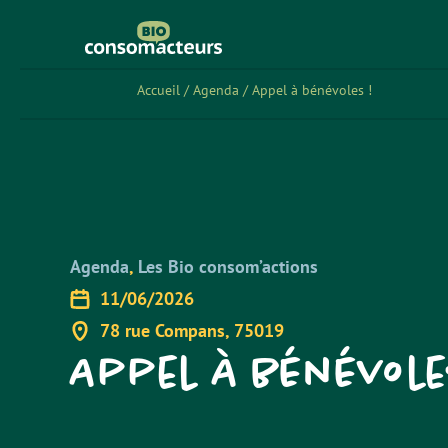
Accueil
/
Agenda
/
Appel à bénévoles !
Agenda
,
Les Bio consom’actions
11/06/2026
78 rue Compans, 75019
Appel à bénévole