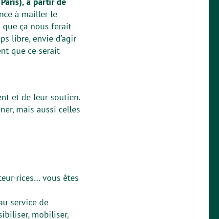
aris), à partir de
ce à mailler le
 que ça nous ferait
s libre, envie d’agir
nt que ce serait
t et de leur soutien.
er, mais aussi celles
ateur·rices… vous êtes
au service de
ibiliser, mobiliser,