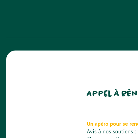
Appel à bén
Un apéro pour se ren
Avis à nos soutiens : 