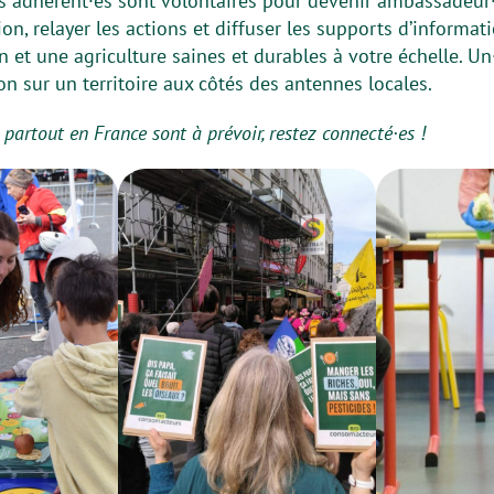
s adhérent·es sont volontaires pour devenir ambassadeur·
ion, relayer les actions et diffuser les supports d’informati
 et une agriculture saines et durables à votre échelle. U
on sur un territoire aux côtés des antennes locales.
 partout en France sont à prévoir, restez connecté·es !