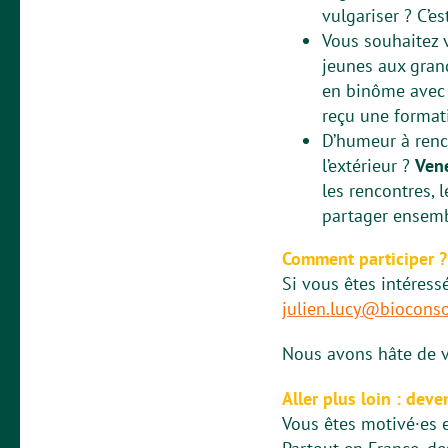
vulgariser ? C’est
Vous souhaitez 
jeunes aux gran
en binôme avec n
reçu une format
D’humeur à renco
l’extérieur ?
Vene
les rencontres, 
partager ensemb
Comment participer ?
Si vous êtes intéress
julien.lucy@biocons
Nous avons hâte de v
Aller plus loin : dev
Vous êtes motivé·es 