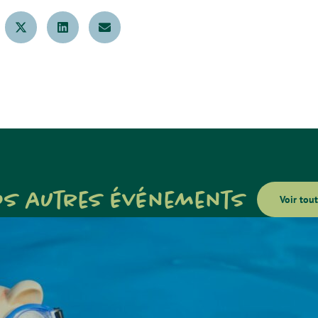
os autres événements
Voir tout