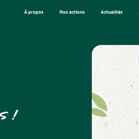
À propos
Nos actions
Actualités
s !