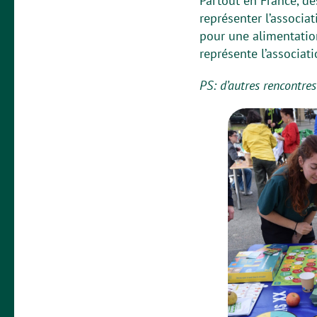
Partout en France, de
représenter l’associat
pour une alimentation
représente l’associati
PS: d’autres rencontres