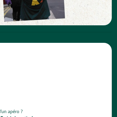
 d’un apéro ?