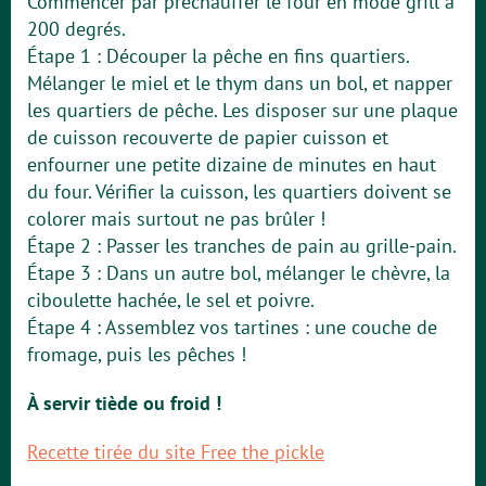
Commencer par préchauffer le four en mode grill à
200 degrés.
Étape 1 : Découper la pêche en fins quartiers.
Mélanger le miel et le thym dans un bol, et napper
les quartiers de pêche. Les disposer sur une plaque
de cuisson recouverte de papier cuisson et
enfourner une petite dizaine de minutes en haut
du four. Vérifier la cuisson, les quartiers doivent se
colorer mais surtout ne pas brûler !
Étape 2 : Passer les tranches de pain au grille-pain.
Étape 3 : Dans un autre bol, mélanger le chèvre, la
ciboulette hachée, le sel et poivre.
Étape 4 : Assemblez vos tartines : une couche de
fromage, puis les pêches !
À servir tiède ou froid !
Recette tirée du site Free the pickle