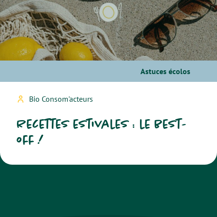
Astuces écolos
Bio Consom'acteurs
Recettes estivales : le best-
off !