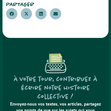
PARTAGER
À votre tour, contribuez à
écrire notre histoire
collective !
Envoyez-nous vos textes, vos articles, partagez
vos points de vue sur les sujets qui vous