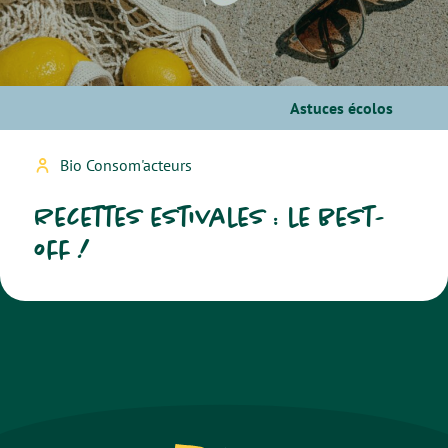
Astuces écolos
Bio Consom'acteurs
Recettes estivales : le best-
off !