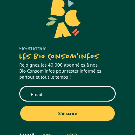
NEWSLETTER
Les Bio Consom'infos
Rejoignez les 40 000 abonné·es à nos
Bio Consom’infos pour rester informé·es
partout et tout le temps !