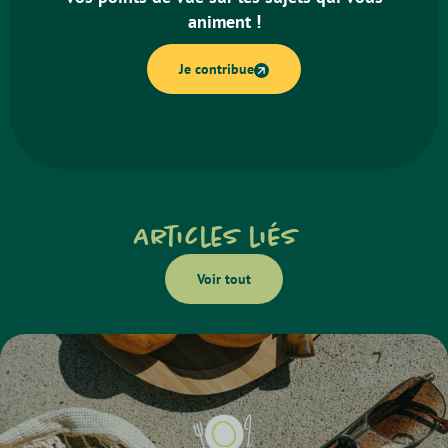
animent !
Je contribue
Articles liés
Voir tout