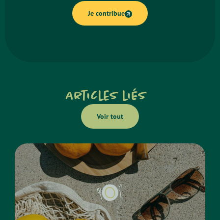
Je contribue
Articles liés
Voir tout