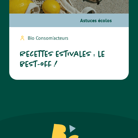
Astuces écolos
Bio Consom'acteurs
Recettes estivales : le
best-off !