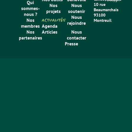
Qui
10 rue
Nos
Nous
sommes-
Beaumarchais
projets
soutenir
nous ?
93100
Nous
Nos
ACTUALITÉS
Montreuil
rejoindre
membres
Agenda
Nos
Articles
Nous
partenaires
contacter
Presse