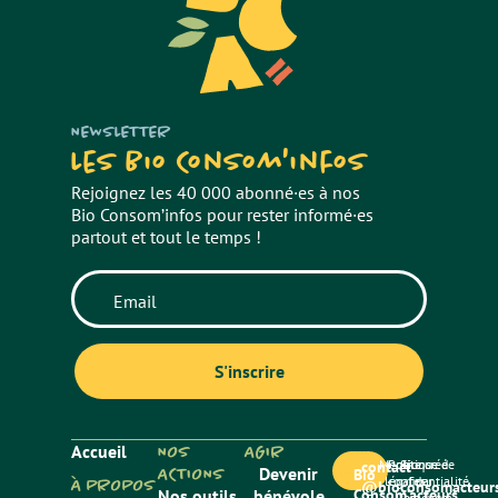
NEWSLETTER
Les Bio Consom'infos
Rejoignez les 40 000 abonné·es à nos
Bio Consom’infos pour rester informé·es
partout et tout le temps !
Accueil
NOS
AGIR
Mentions
Politique de
Site créé
contact
ACTIONS
Devenir
Bio
légales
confidentialité
par
À PROPOS
@bioconsomacteurs
Nos outils
bénévole
Consom’acteurs
Paradygm