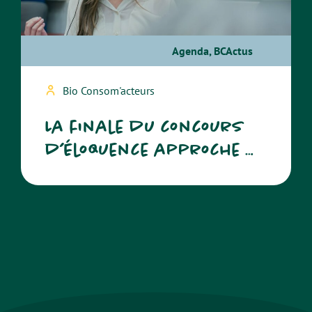
Agenda
,
BCActus
Bio Consom'acteurs
La finale du concours
d’éloquence approche …