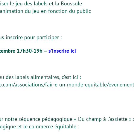
iser le jeu des labels et la Boussole
’animation du jeu en fonction du public
us inscrire pour participer :
ptembre 17h30-19h –
s’inscrire ici
des labels alimentaires, c’est ici :
o.com/associations/fair-e-un-monde-equitable/evenement
ur notre séquence pédagogique « Du champ à l’assiette » s
logique et le commerce équitable :