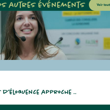
os autres événements
Voir tout
s d’éloquence approche …