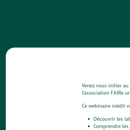
Venez vous initier au
l’association FAIRe 
Ce webinaire inédit v
Découvrir les la
Comprendre les d