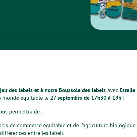
jeu des labels et à notre Boussole des labels
avec
Estelle
un monde équitable le
27 septembre de 17h30 à 19h
!
ous permettra de :
bels de commerce équitable et de l’agriculture biologique
ifférences entre les labels