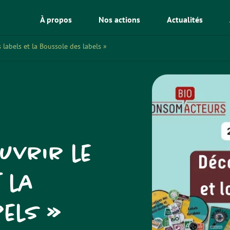
À propos
Nos actions
Actualités
 labels et la Boussole des labels »
uvrir le
 la
bels »