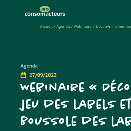
Accueil
/
Agenda
/
Webinaire « Découvrir le jeu des
Agenda
27/09/2023
Webinaire « Déco
jeu des labels et
Boussole des la