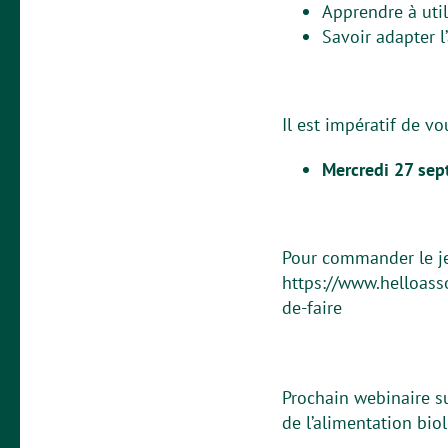
Apprendre à util
Savoir adapter l
Il est impératif de vo
Mercredi 27 se
Pour commander le jeu 
https://www.helloass
de-faire
Prochain webinaire s
de l’alimentation bio