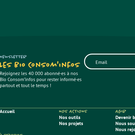
NEWSLETTER
Les Bio Consom'infos
Rejoignez les 40 000 abonné·es à nos
Bio Consom’infos pour rester informé·es
partout et tout le temps !
Accueil
NOS ACTIONS
AGIR
Nos outils
Devenir 
Nos projets
Nous sou
Nous rej