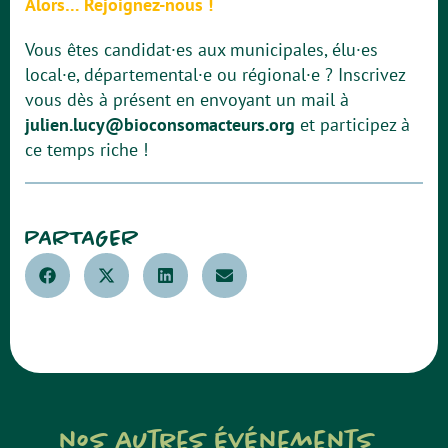
Alors… Rejoignez-nous !
Vous êtes candidat·es aux municipales, élu·es
local·e, départemental·e ou régional·e ? Inscrivez
vous dès à présent en envoyant un mail à
julien.lucy@bioconsomacteurs.org
et participez à
ce temps riche !
PARTAGER
nos autres événements