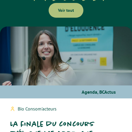
Voir tout
Agenda
,
BCActus
Bio Consom'acteurs
La finale du concours