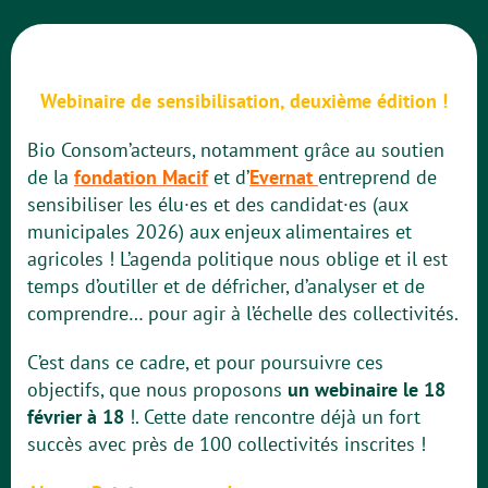
Webinaire de sensibilisation, deuxième édition !
Bio Consom’acteurs, notamment grâce au soutien
de la
fondation Macif
et d’
Evernat
entreprend de
sensibiliser les élu·es et des candidat·es (aux
municipales 2026) aux enjeux alimentaires et
agricoles ! L’agenda politique nous oblige et il est
temps d’outiller et de défricher, d’analyser et de
comprendre… pour agir à l’échelle des collectivités.
C’est dans ce cadre, et pour poursuivre ces
objectifs, que nous proposons
un webinaire le 18
février à 18
!. Cette date rencontre déjà un fort
succès avec près de 100 collectivités inscrites !