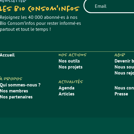
NEWSLETTER
Les Bio Consom'infos
Rejoignez les 40 000 abonné·es à nos
Bio Consom’infos pour rester informé·es
partout et tout le temps !
Accueil
NOS ACTIONS
AGIR
Nos outils
Devenir 
Nos projets
Nous sou
Nous rej
À PROPOS
ACTUALITÉS
Qui sommes-nous ?
Agenda
Nous con
Nos membres
Articles
Presse
Nos partenaires