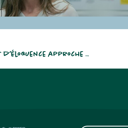
s d’éloquence approche …