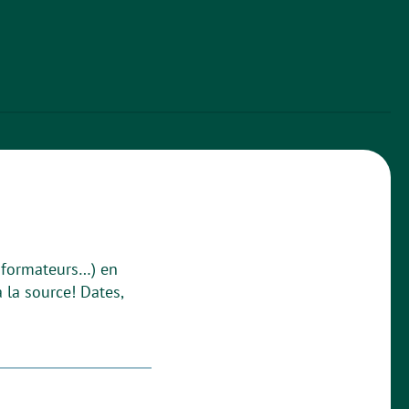
nsformateurs…) en
à la source! Dates,