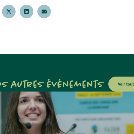
os autres événements
Voir tout