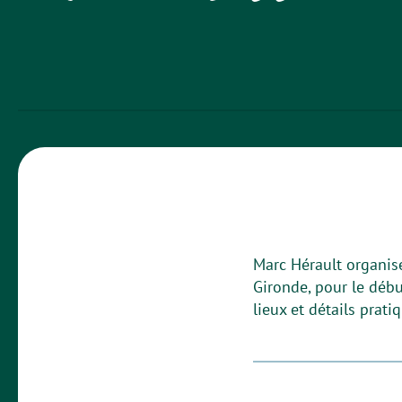
Marc Hérault organise
Gironde, pour le début
lieux et détails prati