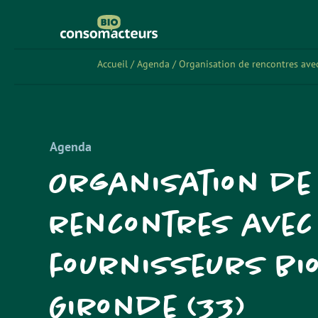
Accueil
/
Agenda
/
Organisation de rencontres avec
Agenda
Organisation de
rencontres avec
fournisseurs bi
Gironde (33)