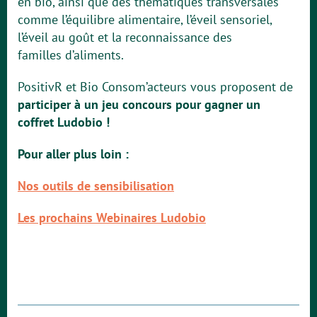
en bio, ainsi que des thématiques transversales
comme l’équilibre alimentaire, l’éveil sensoriel,
l’éveil au goût et la reconnaissance des
familles d’aliments.
PositivR et Bio Consom’acteurs vous proposent de
participer à un jeu concours pour gagner un
coffret Ludobio !
Pour aller plus loin :
Nos outils de sensibilisation
Les prochains Webinaires Ludobio