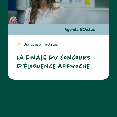
Agenda
,
BCActus
Bio Consom'acteurs
La finale du concours
d’éloquence approche …