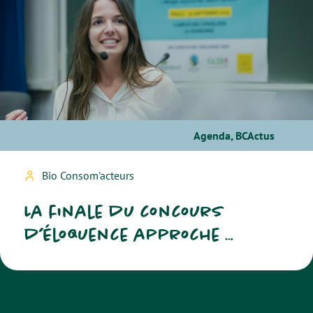
Agenda
,
BCActus
Bio Consom'acteurs
La finale du concours
d’éloquence approche …