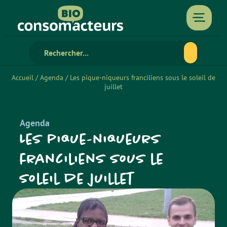
Accueil
/
Agenda
/
Les pique-niqueurs franciliens sous le soleil de
juillet
Agenda
Les pique-niqueurs
franciliens sous le
soleil de juillet