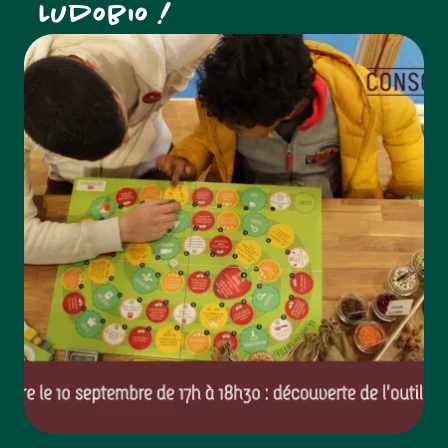
Ludobio !