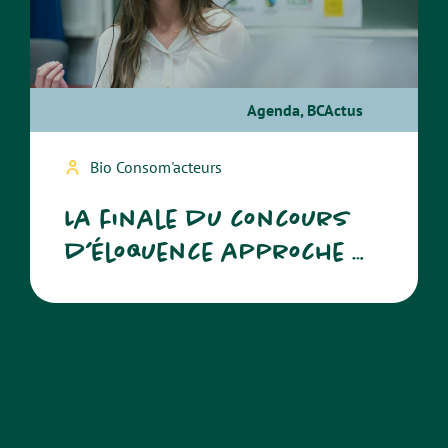
Agenda
,
BCActus
Bio Consom'acteurs
La finale du concours
d’éloquence approche …