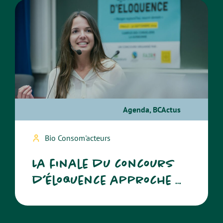
Agenda
,
BCActus
Bio Consom'acteurs
La finale du concours
d’éloquence approche …