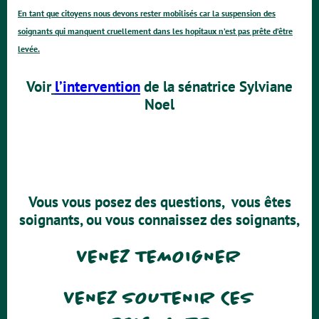
En tant que citoyens nous devons rester mobilisés car la suspension des
soignants qui manquent cruellement dans les hopitaux n’est pas prête d’être
levée.
Voir
l’intervention
de la sénatrice Sylviane
Noel
Vous vous posez des questions, vous êtes
soignants, ou vous connaissez des soignants,
VENEZ TEMOIGNER
VENEZ SOUTENIR CES