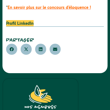
*
En savoir plus sur le concours d’éloquence !
Profil LinkedIn
PARTAGER
Nos membres