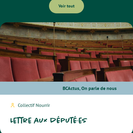
Voir tout
BCActus
,
On parle de nous
Collectif Nourrir
Lettre aux député·es