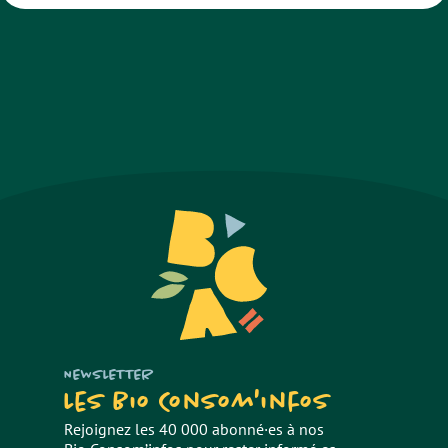
NEWSLETTER
Les Bio Consom'infos
Rejoignez les 40 000 abonné·es à nos